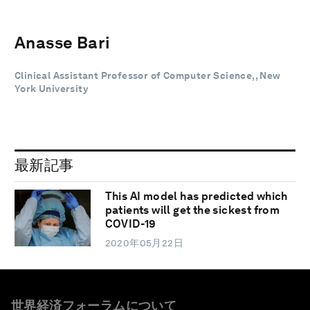
Anasse Bari
Clinical Assistant Professor of Computer Science,, New
York University
最新記事
This AI model has predicted which
patients will get the sickest from
COVID-19
2020年05月22日
世界経済フォーラムについて