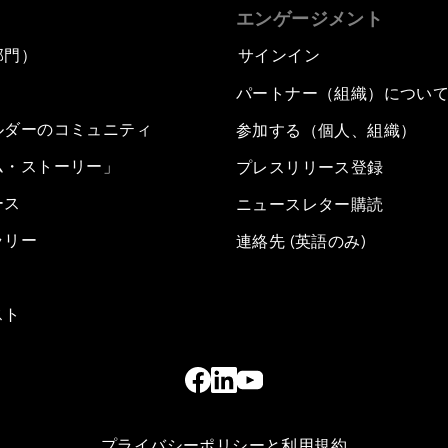
エンゲージメント
部門）
サインイン
パートナー（組織）につい
ルダーのコミュニティ
参加する（個人、組織）
ム・ストーリー」
プレスリリース登録
ース
ニュースレター購読
ラリー
連絡先 (英語のみ)
スト
プライバシーポリシーと利用規約