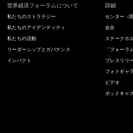
世界経済フォーラムについて
詳細
私たちのストラテジー
センター（
私たちのアイデンティティ
会合
私たちの活動
ステークホ
リーダーシップとガバナンス
「フォーラ
インパクト
プレスリリ
フォトギャ
ビデオ
ポッドキャ