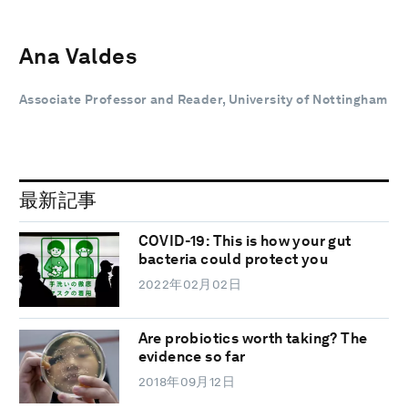
Ana Valdes
Associate Professor and Reader, University of Nottingham
最新記事
COVID-19: This is how your gut
bacteria could protect you
2022年02月02日
Are probiotics worth taking? The
evidence so far
2018年09月12日