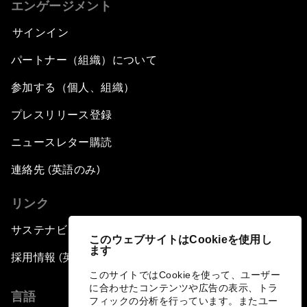
エンゲージメント
サインイン
パートナー（組織）について
参加する（個人、組織）
プレスリリース登録
ニュースレター購読
連絡先 (英語のみ)
リンク
サステナビリティへの取り組み
このウェブサイトはCookieを使用し
ます
採用情報 (英語のみ)
このサイトではCookieを使って、ユーザー
に合わせたコンテンツや広告の表示、トラ
言語
フィックの分析を行っています。またユー