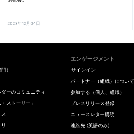
2023年12月04日
エンゲージメント
部門）
サインイン
パートナー（組織）につい
ルダーのコミュニティ
参加する（個人、組織）
ム・ストーリー」
プレスリリース登録
ース
ニュースレター購読
ラリー
連絡先 (英語のみ)