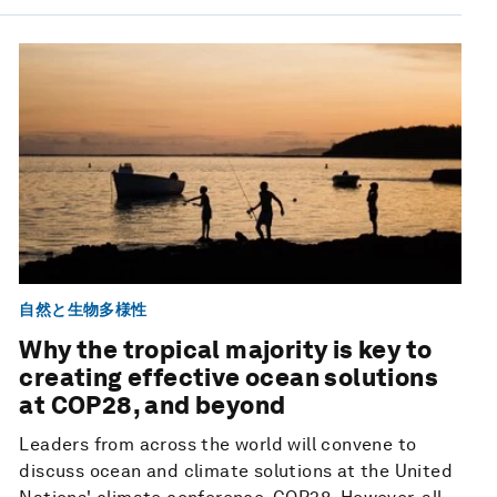
自然と生物多様性
Why the tropical majority is key to
creating effective ocean solutions
at COP28, and beyond
Leaders from across the world will convene to
discuss ocean and climate solutions at the United