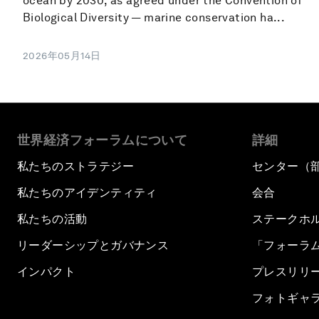
ocean by 2030, as agreed under the Convention of
Biological Diversity — marine conservation ha...
2026年05月14日
世界経済フォーラムについて
詳細
私たちのストラテジー
センター（
私たちのアイデンティティ
会合
私たちの活動
ステークホ
リーダーシップとガバナンス
「フォーラ
インパクト
プレスリリ
フォトギャ