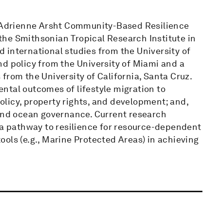
he Adrienne Arsht Community-Based Resilience
t the Smithsonian Tropical Research Institute in
 international studies from the University of
d policy from the University of Miami and a
from the University of California, Santa Cruz.
ntal outcomes of lifestyle migration to
licy, property rights, and development; and,
 and ocean governance. Current research
 a pathway to resilience for resource-dependent
ols (e.g., Marine Protected Areas) in achieving