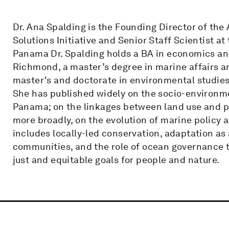
Dr. Ana Spalding is the Founding Director of t
Solutions Initiative and Senior Staff Scientist a
Panama Dr. Spalding holds a BA in economics and
Richmond, a master’s degree in marine affairs an
master's and doctorate in environmental studies 
She has published widely on the socio-environme
Panama; on the linkages between land use and po
more broadly, on the evolution of marine policy
includes locally-led conservation, adaptation as
communities, and the role of ocean governance to
just and equitable goals for people and nature.