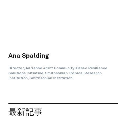
Ana Spalding
Director, Adrienne Arsht Community-Based Resilience
Solutions Initiative, Smithsonian Tropical Research
Institution, Smithsonian Institution
最新記事