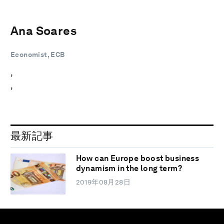
Ana Soares
Economist, ECB
,
,
最新記事
How can Europe boost business
dynamism in the long term?
2019年08月28日