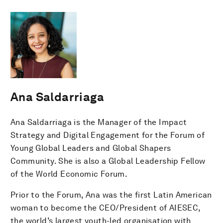
Ana Saldarriaga
Ana Saldarriaga is the Manager of the Impact
Strategy and Digital Engagement for the Forum of
Young Global Leaders and Global Shapers
Community. She is also a Global Leadership Fellow
of the World Economic Forum.
Prior to the Forum, Ana was the first Latin American
woman to become the CEO/President of AIESEC,
the world’s largest youth-led organisation with