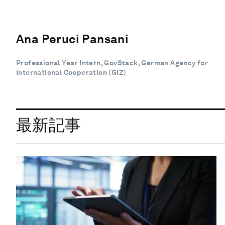
Ana Peruci Pansani
Professional Year Intern, GovStack, German Agency for
International Cooperation (GIZ)
最新記事