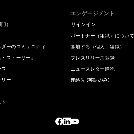
エンゲージメント
部門）
サインイン
パートナー（組織）につい
ルダーのコミュニティ
参加する（個人、組織）
ム・ストーリー」
プレスリリース登録
ース
ニュースレター購読
ラリー
連絡先 (英語のみ)
スト