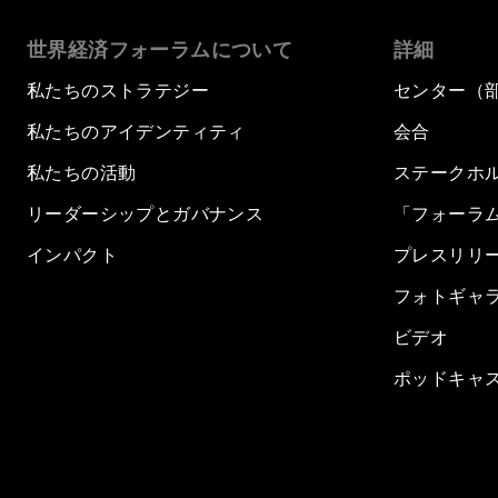
世界経済フォーラムについて
詳細
私たちのストラテジー
センター（
私たちのアイデンティティ
会合
私たちの活動
ステークホ
リーダーシップとガバナンス
「フォーラ
インパクト
プレスリリ
フォトギャ
ビデオ
ポッドキャ