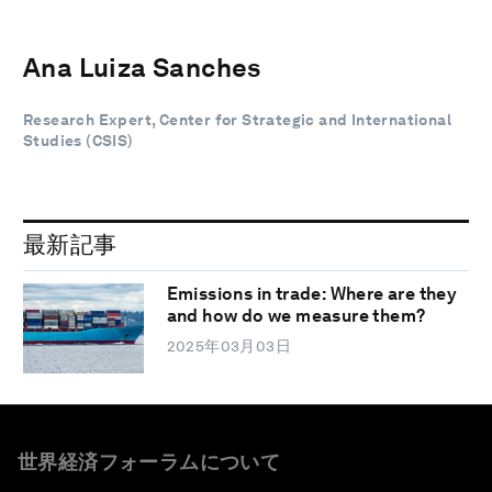
Ana Luiza Sanches
Research Expert, Center for Strategic and International
Studies (CSIS)
最新記事
Emissions in trade: Where are they
and how do we measure them?
2025年03月03日
世界経済フォーラムについて