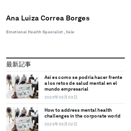
Ana Luiza Correa Borges
Emotional Health Specialist , Vale
最新記事
Así es como se podría hacer frente
a los retos de salud mental en el
mundo empresarial
2023年05月03日
How to address mental health
challenges in the corporate world
2023年05月02日