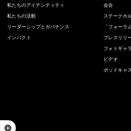
私たちのアイデンティティ
会合
私たちの活動
ステークホ
リーダーシップとガバナンス
「フォーラ
インパクト
プレスリリ
フォトギャ
ビデオ
ポッドキャ
EN
ES
中文
日本語