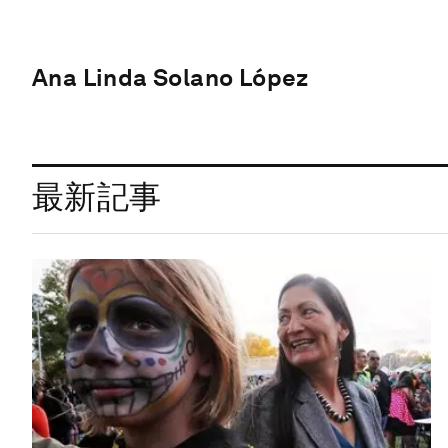
Ana Linda Solano López
最新記事