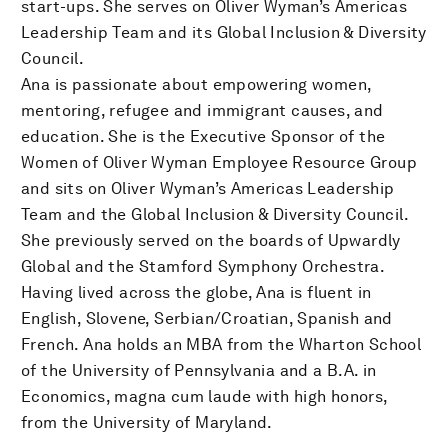
start-ups. She serves on Oliver Wyman’s Americas
Leadership Team and its Global Inclusion & Diversity
Council.
Ana is passionate about empowering women,
mentoring, refugee and immigrant causes, and
education. She is the Executive Sponsor of the
Women of Oliver Wyman Employee Resource Group
and sits on Oliver Wyman’s Americas Leadership
Team and the Global Inclusion & Diversity Council.
She previously served on the boards of Upwardly
Global and the Stamford Symphony Orchestra.
Having lived across the globe, Ana is fluent in
English, Slovene, Serbian/Croatian, Spanish and
French. Ana holds an MBA from the Wharton School
of the University of Pennsylvania and a B.A. in
Economics, magna cum laude with high honors,
from the University of Maryland.