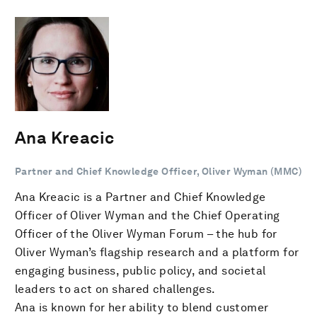
Ana Kreacic
Partner and Chief Knowledge Officer, Oliver Wyman (MMC)
Ana Kreacic is a Partner and Chief Knowledge
Officer of Oliver Wyman and the Chief Operating
Officer of the Oliver Wyman Forum – the hub for
Oliver Wyman’s flagship research and a platform for
engaging business, public policy, and societal
leaders to act on shared challenges.
Ana is known for her ability to blend customer