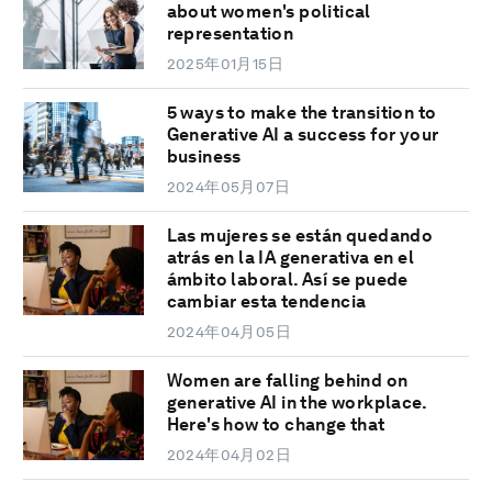
about women's political
representation
2025年01月15日
5 ways to make the transition to
Generative AI a success for your
business
2024年05月07日
Las mujeres se están quedando
atrás en la IA generativa en el
ámbito laboral. Así se puede
cambiar esta tendencia
2024年04月05日
Women are falling behind on
generative AI in the workplace.
Here's how to change that
2024年04月02日