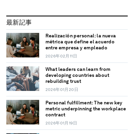
最新記事
Realización personal: la nueva
métrica que define el acuerdo
entre empresa y empleado
2026年02月11日
What leaders can learn from
developing countries about
rebuilding trust
2026年01月20日
Personal fulfillment: The new key
metric underpinning the workplace
contract
2026年01月19日