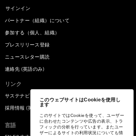
サインイン
パートナー（組織）について
参加する（個人、組織）
プレスリリース登録
ニュースレター購読
連絡先 (英語のみ)
リンク
サステナビリティへの取り組み
このウェブサイトはCookieを使用し
ます
採用情報 (英語のみ)
このサイトではCookieを使って、ユーザー
に合わせたコンテンツや広告の表示、トラ
言語
フィックの分析を行っています。またユー
ザーによるサイトの利用状況についても情