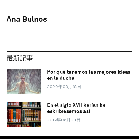
Ana Bulnes
最新記事
Por qué tenemos las mejores ideas
en la ducha
2020年03月18日
En el siglo XVII kerían ke
eskribiésemos así
2017年08月29日