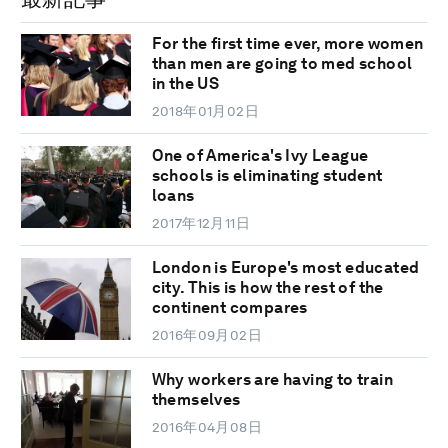
For the first time ever, more women
than men are going to med school
in the US
2018年01月02日
One of America's Ivy League
schools is eliminating student
loans
2017年12月11日
London is Europe's most educated
city. This is how the rest of the
continent compares
2016年09月02日
Why workers are having to train
themselves
2016年04月08日