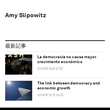
Amy Slipowitz
最新記事
La democracia no causa mayor
crecimiento económico
2016年10月27日
The link between democracy and
economic growth
2016年10月04日