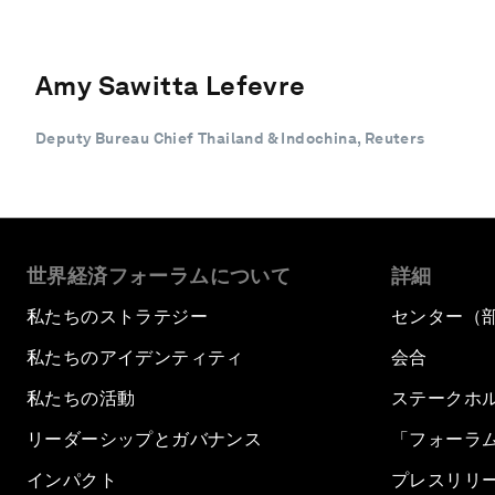
Amy Sawitta Lefevre
Deputy Bureau Chief Thailand & Indochina, Reuters
世界経済フォーラムについて
詳細
私たちのストラテジー
センター（
私たちのアイデンティティ
会合
私たちの活動
ステークホ
リーダーシップとガバナンス
「フォーラ
インパクト
プレスリリ