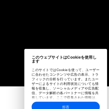
このウェブサイトはCookieを使用し
ます
このサイトではCookieを使って、ユーザー
に合わせたコンテンツや広告の表示、トラ
フィックの分析を行っています。またユー
ザーによるサイトの利用状況についても情
報を収集し、ソーシャルメディアや広告配
信、データ解析の各パートナーに情報を共
有しています。ここで収集された情報は、
ユーザーが各パートナーに提供した他の情
報や各パートナーのサービスを使用した際
拒否