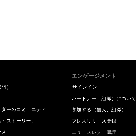
エンゲージメント
部門）
サインイン
パートナー（組織）につい
ルダーのコミュニティ
参加する（個人、組織）
ム・ストーリー」
プレスリリース登録
ース
ニュースレター購読