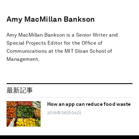
Amy MacMillan Bankson
Amy MacMillan Bankson is a Senior Writer and
Special Projects Editor for the Office of
Communications at the MIT Sloan School of
Management.
最新記事
How an app can reduce food waste
2015年06月04日