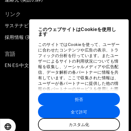
リンク
サステナビリティへの取り組み
このウェブサイトはCookieを使用し
ます
採用情報 (英語のみ)
このサイトではCookieを使って、ユーザー
に合わせたコンテンツや広告の表示、トラ
言語
フィックの分析を行っています。またユー
ザーによるサイトの利用状況についても情
EN
ES
中文
日本語
▪
▪
▪
報を収集し、ソーシャルメディアや広告配
信、データ解析の各パートナーに情報を共
有しています。ここで収集された情報は、
ユーザーが各パートナーに提供した他の情
報や各パートナーのサービスを使用した際
に収集された情報と組み合わされ、各パー
拒否
トナーによって使用されることがありま
プライバシーポリシーと利用規約
す。
全て許可
サイトマップ
カスタム化
©
2026
世界経済フォーラム
EN
ES
中文
日本語