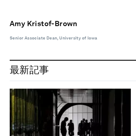
Amy Kristof-Brown
Senior Associate Dean, University of Iowa
最新記事