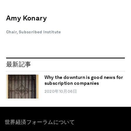
Amy Konary
Chair, Subscribed Institute
最新記事
Why the downturn is good news for
subscription companies
2020年10月06日
世界経済フォーラムについて