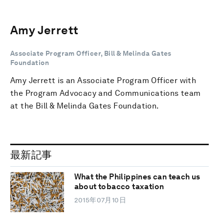
Amy Jerrett
Associate Program Officer, Bill & Melinda Gates
Foundation
Amy Jerrett is an Associate Program Officer with
the Program Advocacy and Communications team
at the Bill & Melinda Gates Foundation.
最新記事
What the Philippines can teach us
about tobacco taxation
2015年07月10日