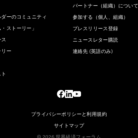
パートナー（組織）につい
ルダーのコミュニティ
参加する（個人、組織）
ム・ストーリー」
プレスリリース登録
ース
ニュースレター購読
ラリー
連絡先 (英語のみ)
スト
プライバシーポリシーと利用規約
サイトマップ
©
2026
世界経済フォーラム