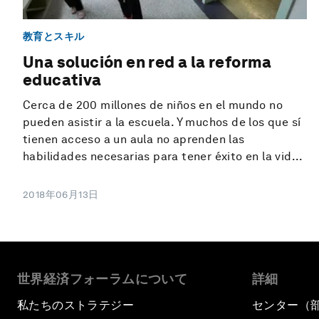
教育とスキル
Una solución en red a la reforma
educativa
Cerca de 200 millones de niños en el mundo no
pueden asistir a la escuela. Y muchos de los que sí
tienen acceso a un aula no aprenden las
habilidades necesarias para tener éxito en la vid...
2018年06月13日
世界経済フォーラムについて
詳細
私たちのストラテジー
センター（