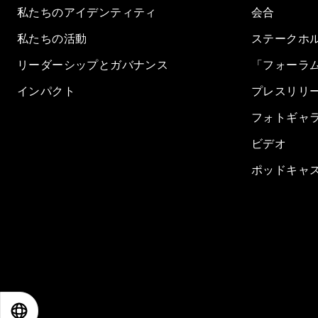
私たちのアイデンティティ
会合
私たちの活動
ステークホ
リーダーシップとガバナンス
「フォーラ
インパクト
プレスリリ
フォトギャ
ビデオ
ポッドキャ
EN
ES
中文
日本語