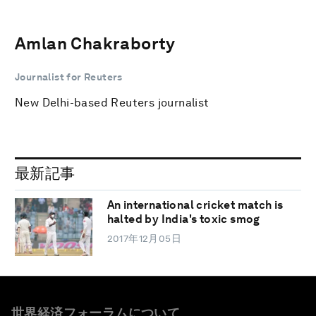
Amlan Chakraborty
Journalist for Reuters
New Delhi-based Reuters journalist
最新記事
An international cricket match is
halted by India's toxic smog
2017年12月05日
世界経済フォーラムについて