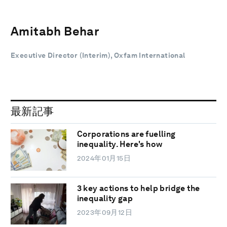
Amitabh Behar
Executive Director (Interim), Oxfam International
最新記事
Corporations are fuelling
inequality. Here's how
2024年01月15日
3 key actions to help bridge the
inequality gap
2023年09月12日