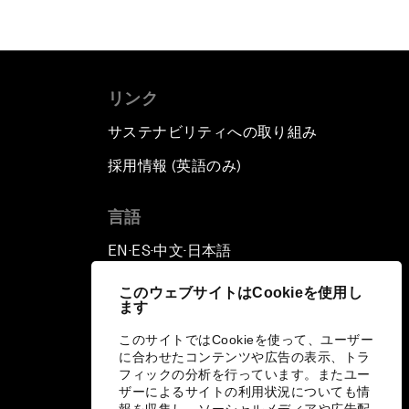
リンク
サステナビリティへの取り組み
採用情報 (英語のみ)
て
言語
EN
ES
中文
日本語
▪
▪
▪
このウェブサイトはCookieを使用し
ます
このサイトではCookieを使って、ユーザー
に合わせたコンテンツや広告の表示、トラ
フィックの分析を行っています。またユー
ザーによるサイトの利用状況についても情