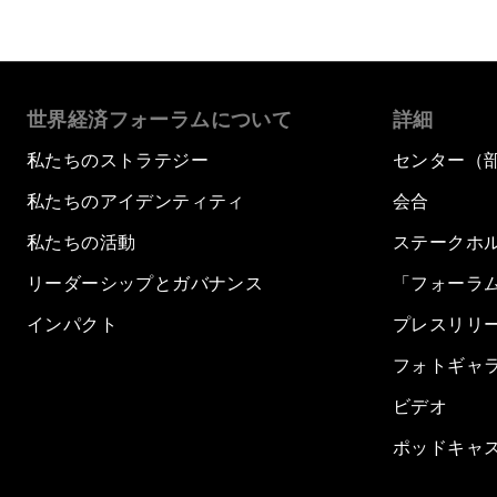
世界経済フォーラムについて
詳細
私たちのストラテジー
センター（
私たちのアイデンティティ
会合
私たちの活動
ステークホ
リーダーシップとガバナンス
「フォーラ
インパクト
プレスリリ
フォトギャ
ビデオ
ポッドキャ