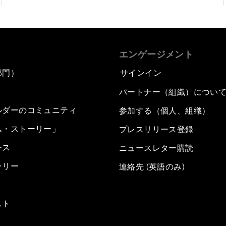
エンゲージメント
部門）
サインイン
パートナー（組織）につい
ルダーのコミュニティ
参加する（個人、組織）
ム・ストーリー」
プレスリリース登録
ース
ニュースレター購読
ラリー
連絡先 (英語のみ)
スト