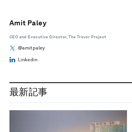
Amit Paley
CEO and Executive Director, The Trevor Project
@amitpaley
Linkedin
最新記事