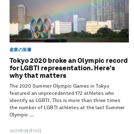
産業の深層
Tokyo 2020 broke an Olympic record
for LGBTI representation. Here's
why that matters
The 2020 Summer Olympic Games in Tokyo
featured an unprecedented 172 athletes who
identify as LGBTI. This is more than three times
the number of LGBTI athletes at the last Summer
Olympic ...
2021年08月10日