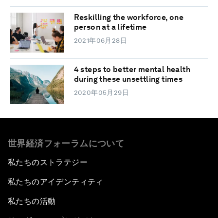
Reskilling the workforce, one
person at a lifetime
2021年06月28日
4 steps to better mental health
during these unsettling times
2020年05月29日
世界経済フォーラムについて
私たちのストラテジー
私たちのアイデンティティ
私たちの活動