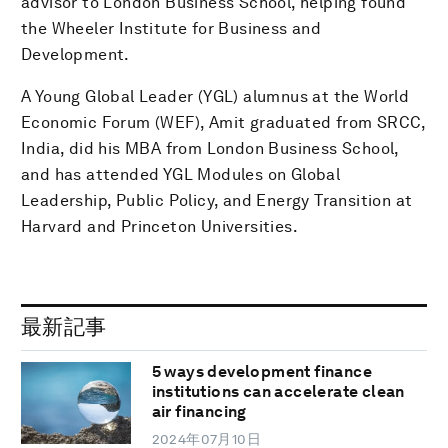
advisor to London Business School, helping found
the Wheeler Institute for Business and
Development.
A Young Global Leader (YGL) alumnus at the World
Economic Forum (WEF), Amit graduated from SRCC,
India, did his MBA from London Business School,
and has attended YGL Modules on Global
Leadership, Public Policy, and Energy Transition at
Harvard and Princeton Universities.
最新記事
5 ways development finance
institutions can accelerate clean
air financing
2024年07月10日