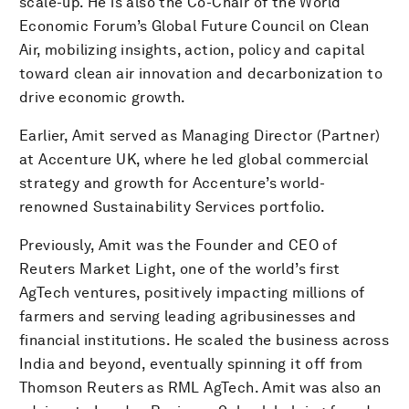
scale-up. He is also the Co-Chair of the World
Economic Forum’s Global Future Council on Clean
Air, mobilizing insights, action, policy and capital
toward clean air innovation and decarbonization to
drive economic growth.
Earlier, Amit served as Managing Director (Partner)
at Accenture UK, where he led global commercial
strategy and growth for Accenture’s world-
renowned Sustainability Services portfolio.
Previously, Amit was the Founder and CEO of
Reuters Market Light, one of the world’s first
AgTech ventures, positively impacting millions of
farmers and serving leading agribusinesses and
financial institutions. He scaled the business across
India and beyond, eventually spinning it off from
Thomson Reuters as RML AgTech. Amit was also an