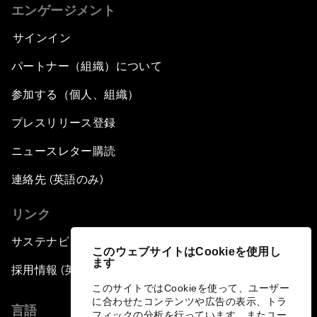
エンゲージメント
サインイン
パートナー（組織）について
参加する（個人、組織）
プレスリリース登録
ニュースレター購読
連絡先 (英語のみ)
リンク
サステナビリティへの取り組み
このウェブサイトはCookieを使用し
ます
採用情報 (英語のみ)
このサイトではCookieを使って、ユーザー
に合わせたコンテンツや広告の表示、トラ
言語
フィックの分析を行っています。またユー