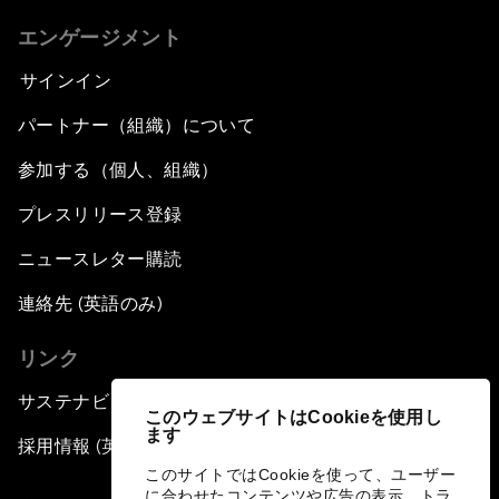
エンゲージメント
サインイン
パートナー（組織）について
参加する（個人、組織）
プレスリリース登録
ニュースレター購読
連絡先 (英語のみ)
リンク
サステナビリティへの取り組み
このウェブサイトはCookieを使用し
ます
採用情報 (英語のみ)
このサイトではCookieを使って、ユーザー
に合わせたコンテンツや広告の表示、トラ