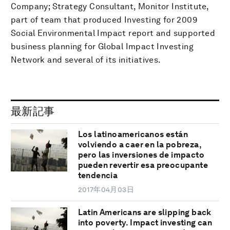
Company; Strategy Consultant, Monitor Institute,
part of team that produced Investing for 2009
Social Environmental Impact report and supported
business planning for Global Impact Investing
Network and several of its initiatives.
最新記事
Los latinoamericanos están
volviendo a caer en la pobreza,
pero las inversiones de impacto
pueden revertir esa preocupante
tendencia
2017年04月03日
Latin Americans are slipping back
into poverty. Impact investing can