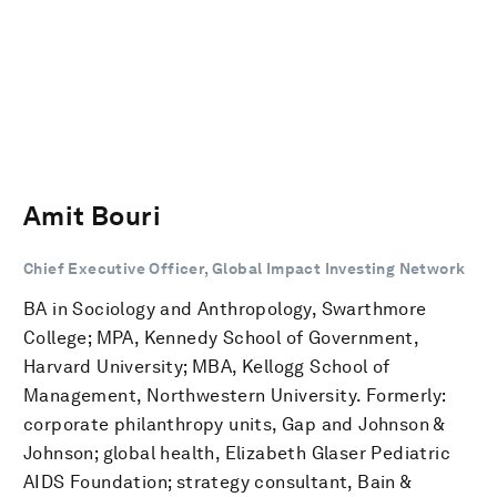
Amit Bouri
Chief Executive Officer, Global Impact Investing Network
BA in Sociology and Anthropology, Swarthmore
College; MPA, Kennedy School of Government,
Harvard University; MBA, Kellogg School of
Management, Northwestern University. Formerly:
corporate philanthropy units, Gap and Johnson &
Johnson; global health, Elizabeth Glaser Pediatric
AIDS Foundation; strategy consultant, Bain &