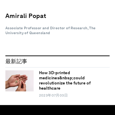
Amirali Popat
Associate Professor and Director of Research, The
University of Queensland
最新記事
How 3D-printed
medicines&nbsp;could
revolutionize the future of
healthcare
2023年07月03日