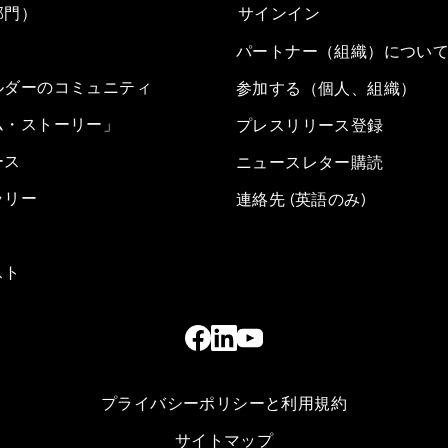
部門）
サインイン
パートナー（組織）につい
ルダーのコミュニティ
参加する（個人、組織）
ム・ストーリー」
プレスリリース登録
ース
ニュースレター購読
ラリー
連絡先 (英語のみ)
スト
プライバシーポリシーと利用規約
サイトマップ