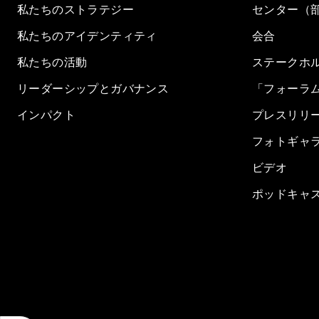
私たちのストラテジー
センター（
私たちのアイデンティティ
会合
私たちの活動
ステークホ
リーダーシップとガバナンス
「フォーラ
インパクト
プレスリリ
フォトギャ
ビデオ
ポッドキャ