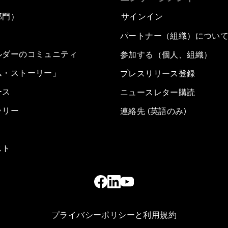
部門）
サインイン
パートナー（組織）につい
ルダーのコミュニティ
参加する（個人、組織）
ム・ストーリー」
プレスリリース登録
ース
ニュースレター購読
ラリー
連絡先 (英語のみ)
スト
プライバシーポリシーと利用規約