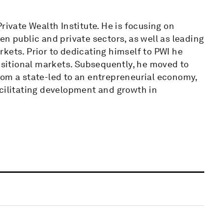
rivate Wealth Institute. He is focusing on
en public and private sectors, as well as leading
kets. Prior to dedicating himself to PWI he
ansitional markets. Subsequently, he moved to
rom a state-led to an entrepreneurial economy,
 facilitating development and growth in