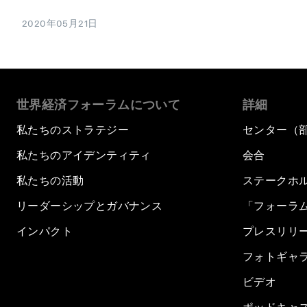
2020年05月21日
世界経済フォーラムについて
詳細
私たちのストラテジー
センター（
私たちのアイデンティティ
会合
私たちの活動
ステークホ
リーダーシップとガバナンス
「フォーラ
インパクト
プレスリリ
フォトギャ
ビデオ