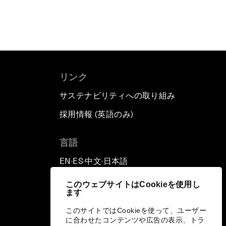
リンク
サステナビリティへの取り組み
採用情報 (英語のみ)
て
言語
EN
ES
中文
日本語
▪
▪
▪
このウェブサイトはCookieを使用し
ます
このサイトではCookieを使って、ユーザー
に合わせたコンテンツや広告の表示、トラ