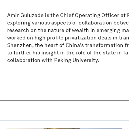
Amir Guluzade is the Chief Operating Officer at P
exploring various aspects of collaboration betwe
research on the nature of wealth in emerging mar
worked on high profile privatization deals in tr
Shenzhen, the heart of China’s transformation f
to further his insight in the role of the state in
collaboration with Peking University.