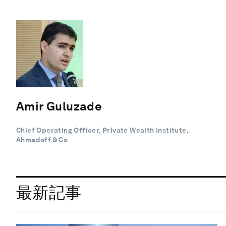
Amir Guluzade
Chief Operating Officer, Private Wealth Institute,
Ahmadoff & Co
最新記事