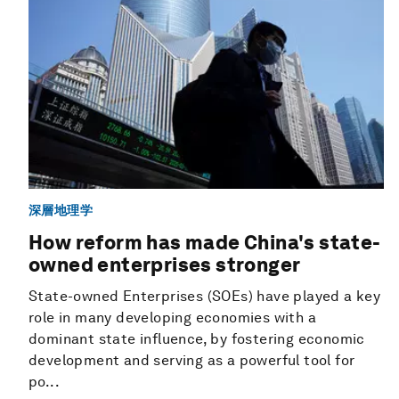
深層地理学
How reform has made China's state-
owned enterprises stronger
State-owned Enterprises (SOEs) have played a key
role in many developing economies with a
dominant state influence, by fostering economic
development and serving as a powerful tool for
po...