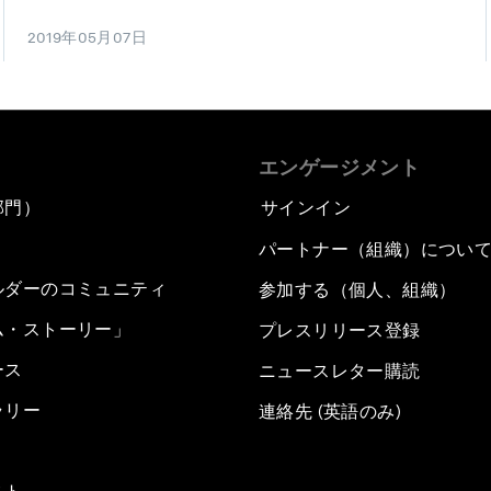
2019年05月07日
エンゲージメント
部門）
サインイン
パートナー（組織）につい
ルダーのコミュニティ
参加する（個人、組織）
ム・ストーリー」
プレスリリース登録
ース
ニュースレター購読
ラリー
連絡先 (英語のみ)