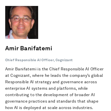
Amir Banifatemi
Chief Responsible AI Officer, Cognizant
Amir Banifatemi is the Chief Responsible AI Officer
at Cognizant, where he leads the company’s global
Responsible AI strategy and governance across
enterprise AI systems and platforms, while
contributing to the development of broader AI
governance practices and standards that shape
how AI is deployed at scale across industries.