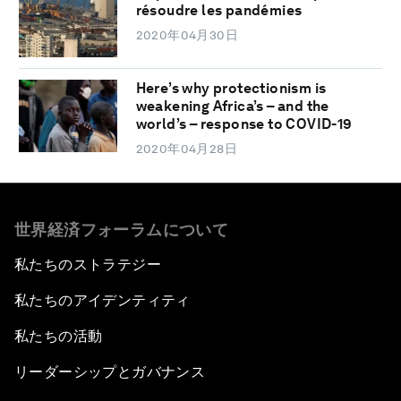
résoudre les pandémies
2020年04月30日
Here’s why protectionism is
weakening Africa’s – and the
world’s – response to COVID-19
2020年04月28日
世界経済フォーラムについて
私たちのストラテジー
私たちのアイデンティティ
私たちの活動
リーダーシップとガバナンス