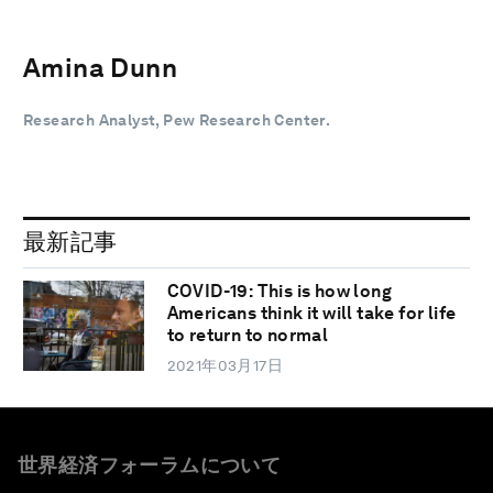
Amina Dunn
Research Analyst, Pew Research Center.
最新記事
COVID-19: This is how long
Americans think it will take for life
to return to normal
2021年03月17日
世界経済フォーラムについて