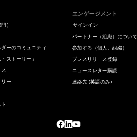
エンゲージメント
部門）
サインイン
パートナー（組織）につい
ルダーのコミュニティ
参加する（個人、組織）
ム・ストーリー」
プレスリリース登録
ース
ニュースレター購読
ラリー
連絡先 (英語のみ)
スト