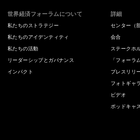
世界経済フォーラムについて
詳細
私たちのストラテジー
センター（
私たちのアイデンティティ
会合
私たちの活動
ステークホ
リーダーシップとガバナンス
「フォーラ
インパクト
プレスリリ
フォトギャ
ビデオ
ポッドキャ