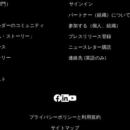
部門）
サインイン
パートナー（組織）につい
ルダーのコミュニティ
参加する（個人、組織）
ム・ストーリー」
プレスリリース登録
ース
ニュースレター購読
ラリー
連絡先 (英語のみ)
スト
プライバシーポリシーと利用規約
サイトマップ