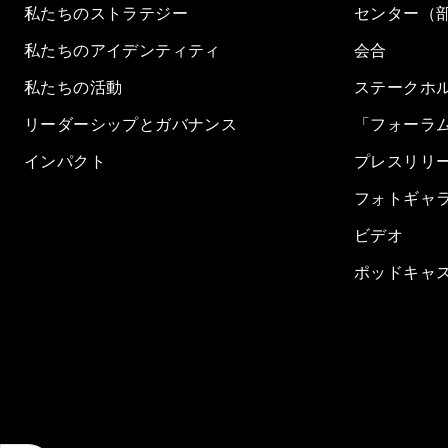
私たちのストラテジー
センター（
私たちのアイデンティティ
会合
私たちの活動
ステークホ
リーダーシップとガバナンス
「フォーラ
インパクト
プレスリリ
フォトギャ
ビデオ
ポッドキャ