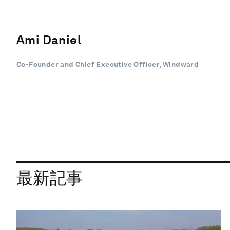
Ami Daniel
Co-Founder and Chief Executive Officer, Windward
最新記事