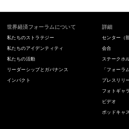
世界経済フォーラムについて
詳細
私たちのストラテジー
センター（
私たちのアイデンティティ
会合
私たちの活動
ステークホ
リーダーシップとガバナンス
「フォーラ
インパクト
プレスリリ
フォトギャ
ビデオ
ポッドキャ