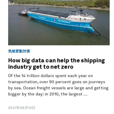
気候変動対策
How big data can help the shipping
industry get to net zero
Of the 14 trillion dollars spent each year on
transportation, over 90 percent goes on journeys
by sea. Ocean freight vessels are large and getting
bigger by the day: in 2010, the largest ...
2021年09月10日