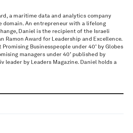
rd, a maritime data and analytics company
e domain. An entrepreneur with a lifelong
hange, Daniel is the recipient of the Israeli
lan Ramon Award for Leadership and Excellence.
st Promising Businesspeople under 40' by Globes
romising managers under 40’ published by
v leader by Leaders Magazine. Daniel holds a