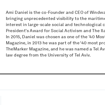
Ami Daniel is the co-Founder and CEO of Windwa
bringing unprecedented visibility to the maritim
interest in large-scale social and technological c
President's Award for Social Activism and The I
In 2015, Daniel was chosen as one of the '40 Mo
Magazine, in 2013 he was part of the ‘40 most p
TheMarker Magazine, and he was named a Tel Avi
law degree from the University of Tel Aviv.