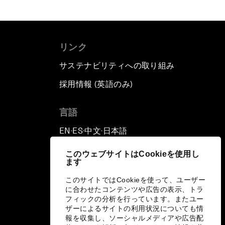
リンク
サステナビリティへの取り組み
採用情報 (英語のみ)
て
言語
EN
ES
中文
日本語
▪
▪
▪
このウェブサイトはCookieを使用し
ます
このサイトではCookieを使って、ユーザー
に合わせたコンテンツや広告の表示、トラ
フィックの分析を行っています。またユー
ザーによるサイトの利用状況についても情
報を収集し、ソーシャルメディアや広告配