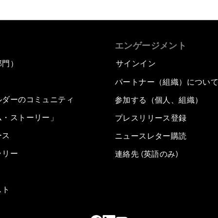
エンゲージメント
部門）
サインイン
パートナー（組織）につい
ルダーのコミュニティ
参加する（個人、組織）
ム・ストーリー」
プレスリリース登録
ース
ニュースレター購読
ラリー
連絡先 (英語のみ)
スト