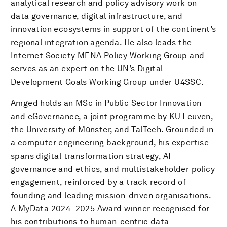
analytical research and policy advisory work on
data governance, digital infrastructure, and
innovation ecosystems in support of the continent’s
regional integration agenda. He also leads the
Internet Society MENA Policy Working Group and
serves as an expert on the UN’s Digital
Development Goals Working Group under U4SSC.
Amged holds an MSc in Public Sector Innovation
and eGovernance, a joint programme by KU Leuven,
the University of Münster, and TalTech. Grounded in
a computer engineering background, his expertise
spans digital transformation strategy, AI
governance and ethics, and multistakeholder policy
engagement, reinforced by a track record of
founding and leading mission-driven organisations.
A MyData 2024–2025 Award winner recognised for
his contributions to human-centric data