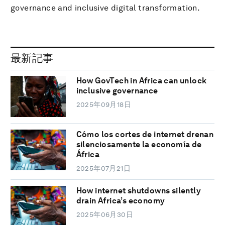
governance and inclusive digital transformation.
最新記事
How GovTech in Africa can unlock
inclusive governance
2025年09月18日
Cómo los cortes de internet drenan
silenciosamente la economía de
África
2025年07月21日
How internet shutdowns silently
drain Africa’s economy
2025年06月30日