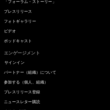
「フォーラム・ストーリー」
プレスリリース
フォトギャラリー
ビデオ
ポッドキャスト
エンゲージメント
サインイン
パートナー（組織）について
参加する（個人、組織）
プレスリリース登録
ニュースレター購読