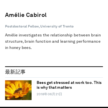
Amélie Cabirol
Postdoctoral Fellow, University of Trento
Amélie investigates the relationship between brain
structure, brain function and learning performance
in honey bees.
最新記事
Bees get stressed at work too. This
is why that matters
2018年06月21日