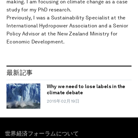
making. I am focusing on climate change as a case
study for my PhD research.
Previously, I was a Sustainability Specialist at the
International Hydropower Association and a Senior
Policy Advisor at the New Zealand Ministry for
Economic Development.
最新記事
Why we need to lose labels in the
climate debate
2015年02月19日
世界経済フォーラムについて