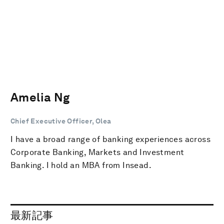
Amelia Ng
Chief Executive Officer, Olea
I have a broad range of banking experiences across
Corporate Banking, Markets and Investment
Banking. I hold an MBA from Insead.
最新記事