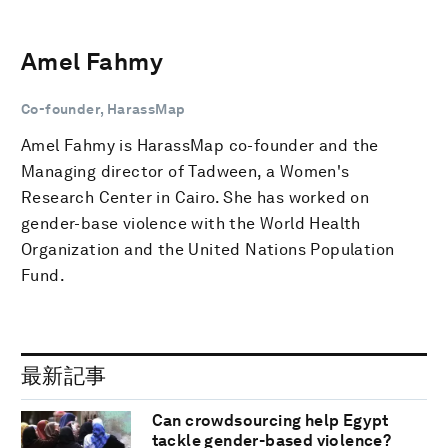
Amel Fahmy
Co-founder, HarassMap
Amel Fahmy is HarassMap co-founder and the
Managing director of Tadween, a Women's
Research Center in Cairo. She has worked on
gender-base violence with the World Health
Organization and the United Nations Population
Fund.
最新記事
Can crowdsourcing help Egypt
tackle gender-based violence?