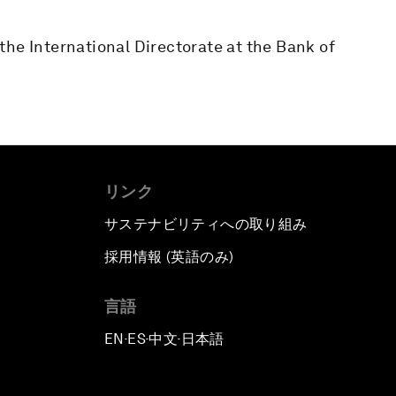
he International Directorate at the Bank of
リンク
サステナビリティへの取り組み
採用情報 (英語のみ)
て
言語
EN
ES
中文
日本語
▪
▪
▪