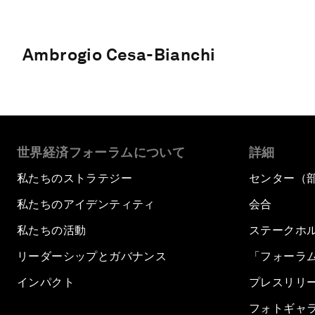
Ambrogio Cesa-Bianchi
世界経済フォーラムについて
詳細
私たちのストラテジー
センター（
私たちのアイデンティティ
会合
私たちの活動
ステークホ
リーダーシップとガバナンス
「フォーラ
インパクト
プレスリリ
フォトギャ