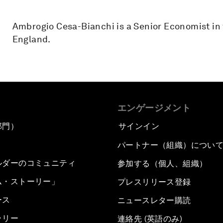
Ambrogio Cesa-Bianchi is a Senior Economist in t
England.
エンゲージメント
部門）
サインイン
パートナー（組織）につい
ルダーのコミュニティ
参加する（個人、組織）
ム・ストーリー」
プレスリリース登録
ース
ニュースレター購読
ラリー
連絡先 (英語のみ)