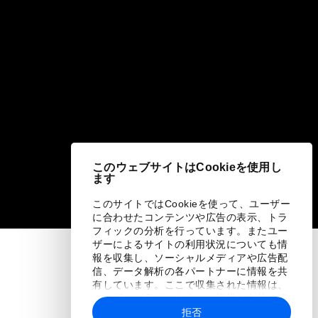
このウェブサイトはCookieを使用し
ます
このサイトではCookieを使って、ユーザー
に合わせたコンテンツや広告の表示、トラ
フィックの分析を行っています。またユー
ザーによるサイトの利用状況についても情
報を収集し、ソーシャルメディアや広告配
信、データ解析の各パートナーに情報を共
有しています。ここで収集された情報は、
ユーザーが各パートナーに提供した他の情
報や各パートナーのサービスを使用した際
拒否