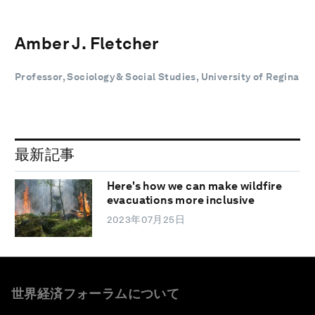
Amber J. Fletcher
Professor, Sociology & Social Studies, University of Regina
最新記事
Here's how we can make wildfire
evacuations more inclusive
2023年07月25日
世界経済フォーラムについて