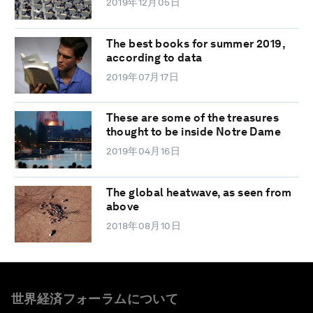
2019年12月05日
The best books for summer 2019,
according to data
2019年07月17日
These are some of the treasures
thought to be inside Notre Dame
2019年04月16日
The global heatwave, as seen from
above
2018年08月10日
世界経済フォーラムについて