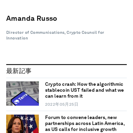
Amanda Russo
Director of Communications, Crypto Council for
Innovation
最新記事
Crypto crash: How the algorithmic
stablecoin UST failed and what we
can learn from it
2022年05月25日
Forum to convene leaders, new
partnerships across Latin America,
as US calls for inclusive growth