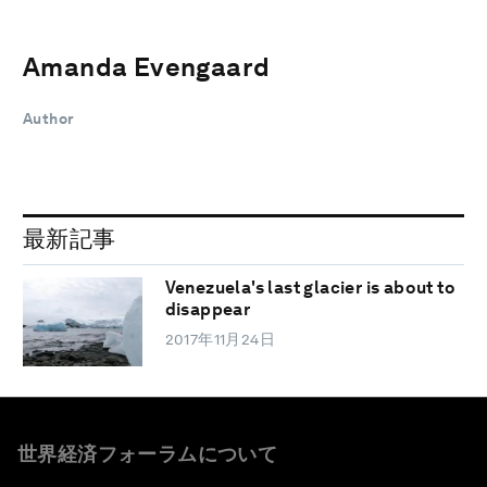
Amanda Evengaard
Author
最新記事
Venezuela's last glacier is about to
disappear
2017年11月24日
世界経済フォーラムについて