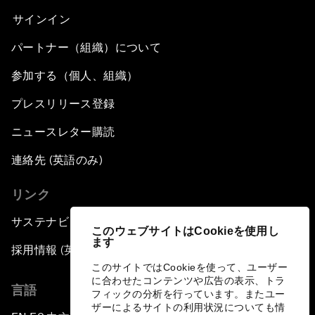
サインイン
パートナー（組織）について
参加する（個人、組織）
プレスリリース登録
ニュースレター購読
連絡先 (英語のみ)
リンク
サステナビリティへの取り組み
このウェブサイトはCookieを使用し
ます
採用情報 (英語のみ)
このサイトではCookieを使って、ユーザー
に合わせたコンテンツや広告の表示、トラ
言語
フィックの分析を行っています。またユー
ザーによるサイトの利用状況についても情