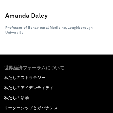
Amanda Daley
Professor of Behavioural Medicine, Loughborough
University
世界経済フォーラムについて
私たちのストラテジー
私たちのアイデンティティ
私たちの活動
リーダーシップとガバナンス