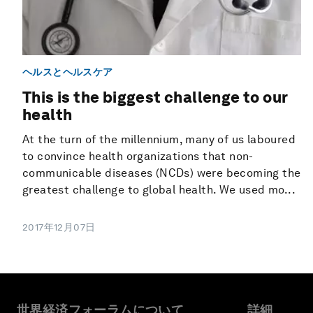
ヘルスとヘルスケア
This is the biggest challenge to our
health
At the turn of the millennium, many of us laboured
to convince health organizations that non-
communicable diseases (NCDs) were becoming the
greatest challenge to global health. We used mo...
2017年12月07日
世界経済フォーラムについて
詳細