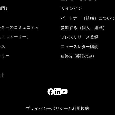
部門）
サインイン
パートナー（組織）につい
ルダーのコミュニティ
参加する（個人、組織）
ム・ストーリー」
プレスリリース登録
ース
ニュースレター購読
ラリー
連絡先 (英語のみ)
スト
プライバシーポリシーと利用規約